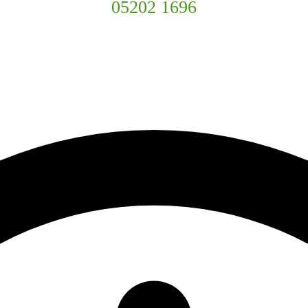
05202 1696